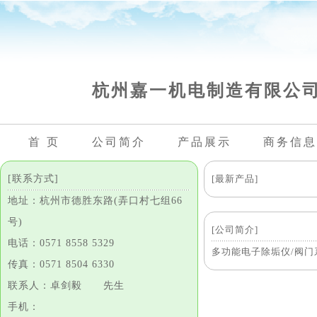
杭州嘉一机电制造有限公
首 页
公司简介
产品展示
商务信息
[联系方式]
[最新产品]
地址：杭州市德胜东路(弄口村七组66
号)
[公司简介]
电话：0571 8558 5329
多功能电子除垢仪/阀门
传真：0571 8504 6330
联系人：卓剑毅 先生
手机：