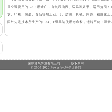
果空调费用的1/8；用途广，有负压抽风、送风等效果。适用范围：
衣、印刷、包装、食品等加工业。2、纺织、机械、陶瓷、精细化工、
国外先进技术所生产的IP54、F级马达使用寿命长，运转平稳；噪音
荣顺通风降温有限公司 版权所有
© 2000-2020 Power by:
环保设备网