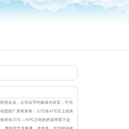
业经营企业，公司以节约能源为宗旨，可为
您的厂房有多热：32℃或45℃以上或灰
保持在25℃—3O℃之间的舒适环境下运
气，增加空气含氧量。成本低，仅为同等效