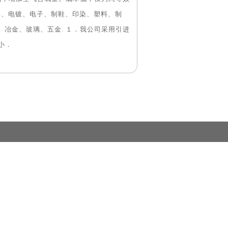
1、电镀、电子、制鞋、印染、塑料、制
冶金、玻璃、五金. １．我公司采用引进
小．