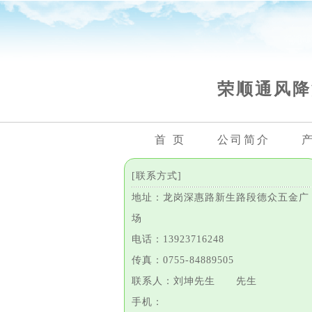
荣顺通风降
首 页
公司简介
[联系方式]
地址：龙岗深惠路新生路段德众五金广
场
电话：13923716248
传真：0755-84889505
联系人：刘坤先生 先生
手机：