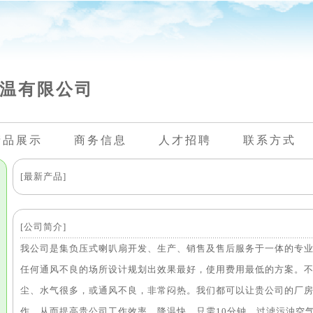
温有限公司
产品展示
商务信息
人才招聘
联系方式
[最新产品]
[公司简介]
我公司是集负压式喇叭扇开发、生产、销售及售后服务于一体的专
任何通风不良的场所设计规划出效果最好，使用费用最低的方案。不论
尘、水气很多，或通风不良，非常闷热。我们都可以让贵公司的厂房
作，从而提高贵公司工作效率。降温快，只需10分钟。过滤污浊空