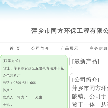
萍乡市同方环保工程有限
首 页
公司简介
产品展示
商务信息
[最新产品]
[联系方式]
地址：萍乡市安源区五陂镇青湖冲印花
染色涂料厂
[公司简介]
电话：0799 6311666
萍乡市同方环
传真：
陂镇。公司于1
联系人：郭为华 先生
贸于一体，从
手机：