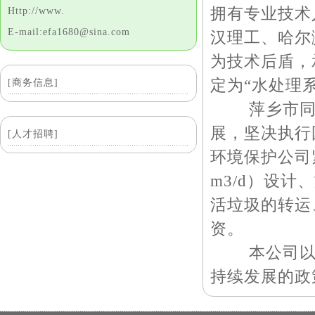
拥有专业技术
Http://www.
E-mail:efa1680@sina.com
汉理工、哈尔
为技术后盾，
定为“水处理
[商务信息]
萍乡市同方
展，坚决执行
[人才招聘]
环境保护公司
m3/d）设
活垃圾的转运
资。
本公司以科
持续发展的政