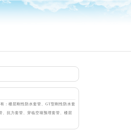
有：楼层刚性防水套管、GT型刚性防水套
套管、抗力套管、穿临空墙预埋套管、楼层