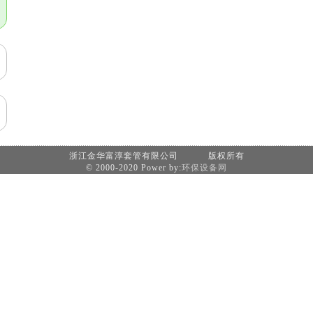
浙江金华富淳套管有限公司 版权所有
© 2000-2020 Power by:
环保设备网