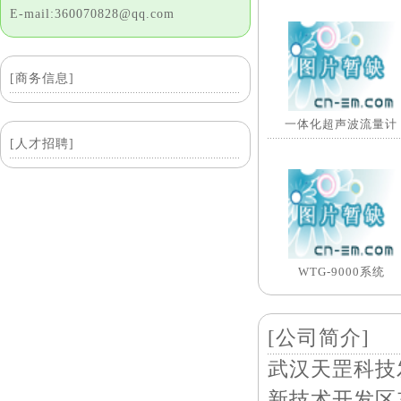
E-mail:360070828@qq.com
[商务信息]
一体化超声波流量计
[人才招聘]
WTG-9000系统
[公司简介]
武汉天罡科技
新技术开发区