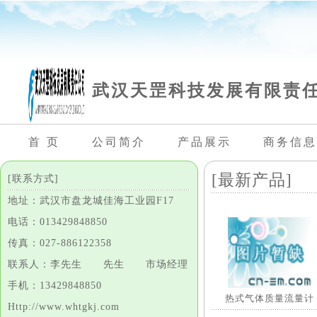
武汉天罡科技发展有限责
首 页
公司简介
产品展示
商务信息
[最新产品]
[联系方式]
地址：武汉市盘龙城佳海工业园F17
电话：013429848850
传真：027-886122358
联系人：李先生 先生 市场经理
手机：13429848850
热式气体质量流量计
Http://www.whtgkj.com