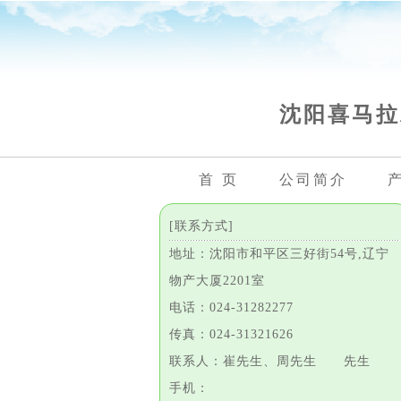
沈阳喜马拉
首 页
公司简介
[联系方式]
地址：沈阳市和平区三好街54号,辽宁
物产大厦2201室
电话：024-31282277
传真：024-31321626
联系人：崔先生、周先生 先生
手机：