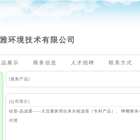
雅环境技术有限公司
产品展示
商务信息
人才招聘
联系方式
[最新产品]
[公司简介]
硅藻-晶滤通——大流量家用自来水精滤器（专利产品）、 蟑螂驱杀
代理