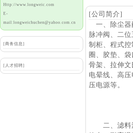
Http://www.longweic.com
[公司简介]
E-
mail:longweichuchen@yahoo.com.cn
一、除尘器
脉冲阀、二位
制柜、程式控
[商务信息]
圈、胶垫、袋
骨架、拉伸文
[人才招聘]
电晕线、高压
压电源等。
二、滤料滤袋