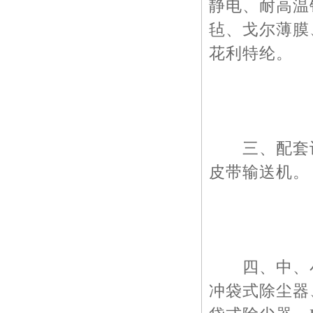
静电、耐高温
毡、戈尔薄膜
花利特纶。
三、配套设
皮带输送机。
四、中、小型
冲袋式除尘器、