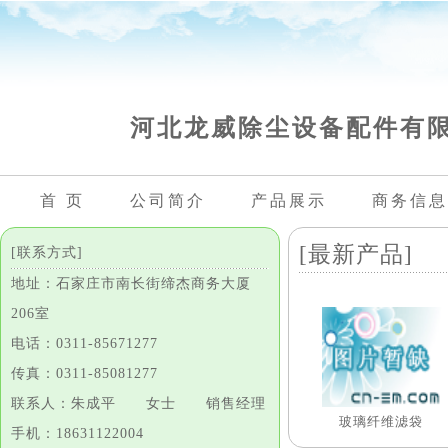
河北龙威除尘设备配件有
首 页
公司简介
产品展示
商务信息
[最新产品]
[联系方式]
地址：石家庄市南长街缔杰商务大厦
206室
电话：0311-85671277
传真：0311-85081277
联系人：朱成平 女士 销售经理
玻璃纤维滤袋
手机：18631122004