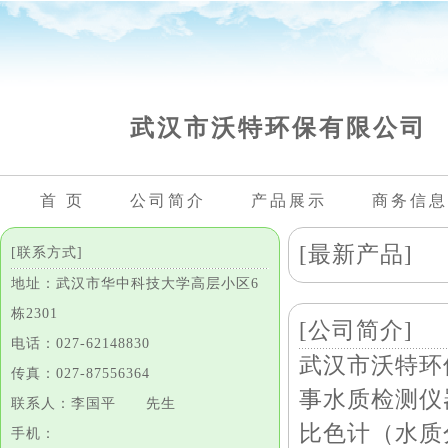
武汉市沃特环保有限公司
首 页
公司简介
产品展示
商务信息
[最新产品]
[联系方式]
地址：武汉市华中科技大学高层小区6
栋2301
[公司简介]
电话：027-62148830
武汉市沃特环
传真：027-87556364
事水质检测仪
联系人：李国平 先生
比色计（水质
手机：