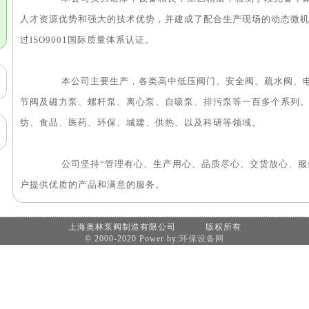
人才资源优势和强大的技术优势，并建成了配合生产现场的动态微机
过ISO9001国际质量体系认证。
本公司主要生产，各类高中低压阀门、安全阀、疏水阀、电磁
节阀及磁力泵、螺杆泵、离心泵、自吸泵、排污泵等一百多个系列
纺、食品、医药、环保、城建、供热、以及科研等领域。
公司坚持“管理有心、生产用心、品质尽心、交货放心、服务
户提供优质的产品和满意的服务。
上海奥林泵阀制造有限公司 版权所有
© 2000-2020 Power by:
环保设备网