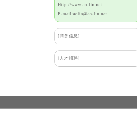
Http://www.ao-lin.net
E-mail:aolin@ao-lin.net
[商务信息]
[人才招聘]