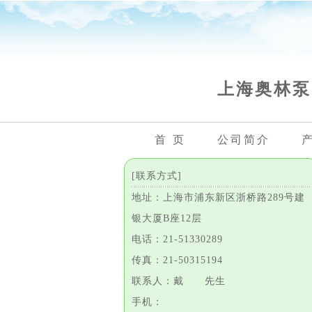
上海奥林泵
首 页
公司简介
[联系方式]
地址：上海市浦东新区浙桥路289号建
银大厦B座12层
电话：21-51330289
传真：21-50315194
联系人：戴 先生
手机：