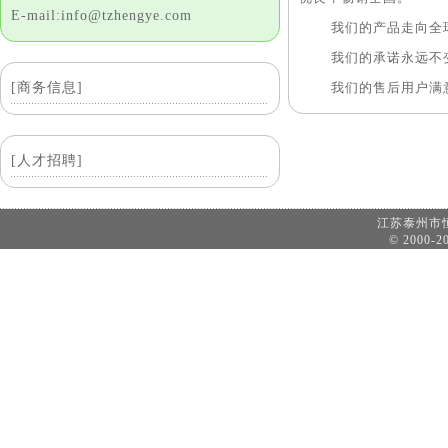
E-mail:info@tzhengye.com
我们的产品走向全球...
我们的承诺永远不变...
[商务信息]
我们的售后用户满意...
[人才招聘]
江苏泰州
© 2000-20