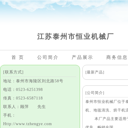
江苏泰州市恒业机械厂
首 页
公司简介
产品展示
商务信息
[联系方式]
[最新产品]
地址：泰州市海陵区刘北路58号
电话：0523-6251398
[公司简介]
传真：0523-6587118
泰州市恒业机械厂位于
联系人：顾萍 先生
机、地毯清洗、烘干机
手机：
本厂产品主要适用于各
Http://www.tzhengye.com
优良，畅销全国。