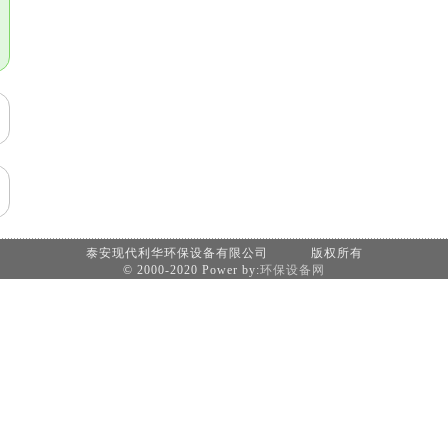
泰安现代利华环保设备有限公司 版权所有
© 2000-2020 Power by:
环保设备网