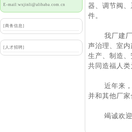
器、调节阀、
E-mail:wxjinli@alibaba.com.cn
件。
[商务信息]
我厂建厂以
声治理、室内
[人才招聘]
生产、制造、
共同造福人类
近年来，我
并和其他厂家
竭诚欢迎庞