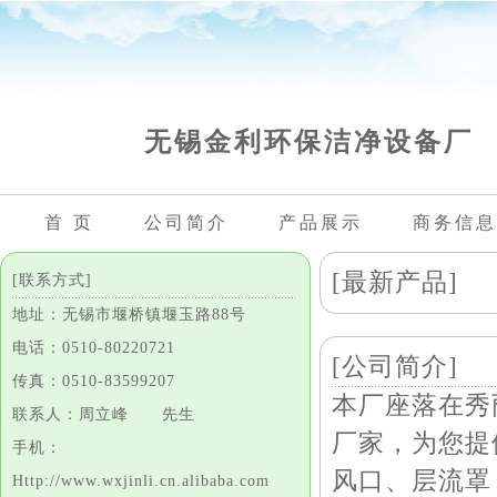
无锡金利环保洁净设备厂
首 页
公司简介
产品展示
商务信息
[最新产品]
[联系方式]
地址：无锡市堰桥镇堰玉路88号
电话：0510-80220721
[公司简介]
传真：0510-83599207
本厂座落在秀
联系人：周立峰 先生
厂家，为您提
手机：
风口、层流罩
Http://www.wxjinli.cn.alibaba.com