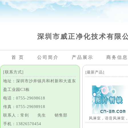
深圳市威正净化技术有限
首 页
公司简介
产品展示
商务信息
[联系方式]
[最新产品]
地址：深圳市沙井镇共和村新和大道东
盈工业园C3栋
电话：0755-29698618
传真：0755-29698918
联系人：常剑 先生 销售部
风淋室，语音风淋室
手机：13826570454