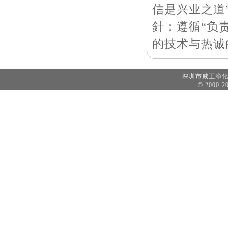
信是兴业之道
針；遵循“负
的技术与热诚
深圳市威正净
© 2000-20