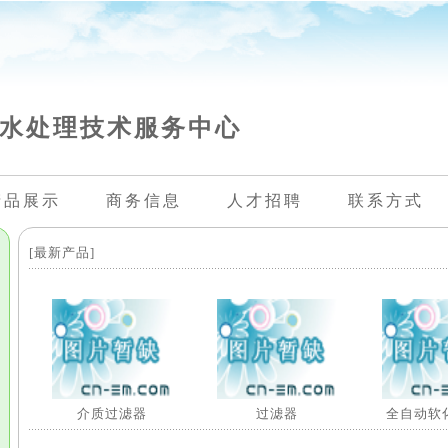
水处理技术服务中心
产品展示
商务信息
人才招聘
联系方式
[最新产品]
介质过滤器
过滤器
全自动软