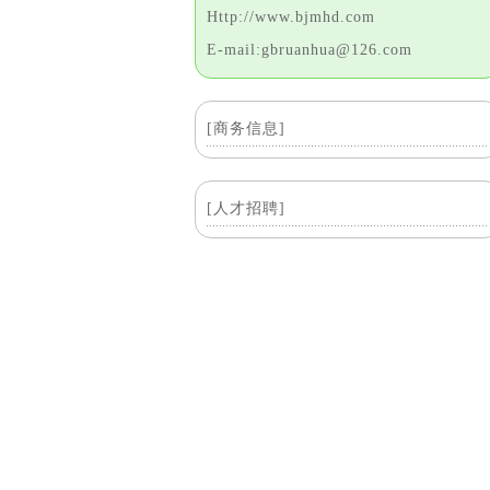
Http://www.bjmhd.com
E-mail:gbruanhua@126.com
[商务信息]
[人才招聘]