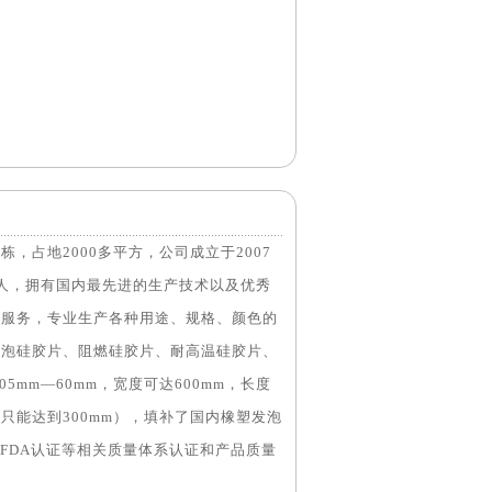
占地2000多平方，公司成立于2007
税人，拥有国内最先进的生产技术以及优秀
后服务，专业生产各种用途、规格、颜色的
发泡硅胶片、阻燃硅胶片、耐高温硅胶片、
mm—60mm，宽度可达600mm，长度
只能达到300mm），填补了国内橡塑发泡
国FDA认证等相关质量体系认证和产品质量