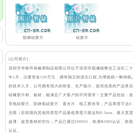
阻燃硅胶片
硅胶片
[公司简介]
深圳市华林环保橡塑制品有限公司位于深圳市观澜镇黎光工业区二十栋，
年1月，注册资金100万元，拥有独立的进出口权,为增值税一般纳
的技术人才。公司拥有强大的研发、生产能力，提供优质的产品售
硅橡胶片材、板材，能满足广大客户的不同需求！主要产品包括：
导电硅胶片、防静电硅胶片、遮光片、电工胶布等；产品厚度可达0.05
无限（目前国内其他同类型产品最低厚度只能达到0.3mm，最大宽度
超薄、超宽卷材的空白；产品已通过IS9001、欧洲ROHS认证、美
认证。