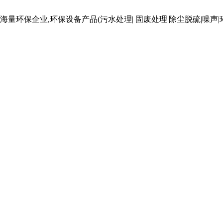
海量环保企业,环保设备产品(污水处理| 固废处理|除尘脱硫|噪声|