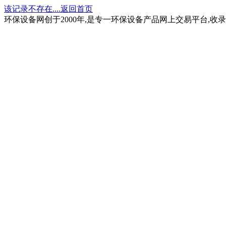
该记录不存在....返回首页
环保设备网创于2000年,是专一环保设备产品网上交易平台,收录