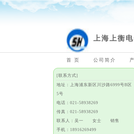
上海上衡电
首 页
公司简介
[联系方式]
地址：上海浦东新区川沙路6999号B区
5号
电话：021-58938269
传真：021-58938269
联系人：吴一 女士 销售
手机：18916269499