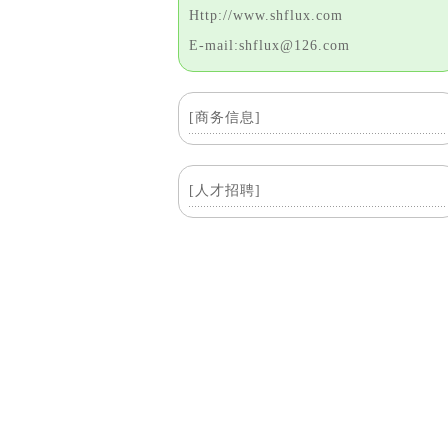
Http://www.shflux.com
E-mail:shflux@126.com
[商务信息]
[人才招聘]