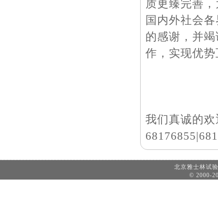
质更臻完善，
国内外社会各
的感谢，并竭
作，实现优势
我们真诚的欢迎大家来
68176855|68
北京雅士林试
© 2000-20