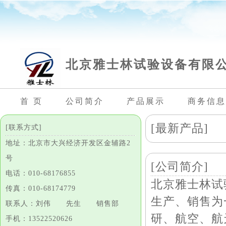
北京雅士林试验设备有限
首 页
公司简介
产品展示
商务信息
[最新产品]
[联系方式]
地址：北京市大兴经济开发区金辅路2
号
[公司简介]
电话：010-68176855
北京雅士林试
传真：010-68174779
生产、销售为
联系人：刘伟 先生 销售部
研、航空、航
手机：13522520626