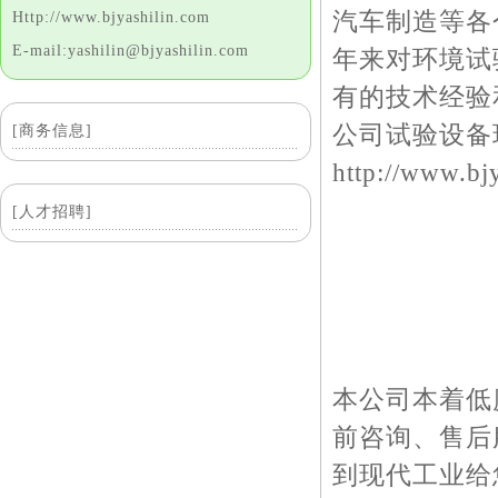
汽车制造等各
Http://www.bjyashilin.com
E-mail:yashilin@bjyashilin.com
年来对环境试
有的技术经验
公司试验设备
[商务信息]
http://www.bj
[人才招聘]
本公司本着低
前咨询、售后
到现代工业给