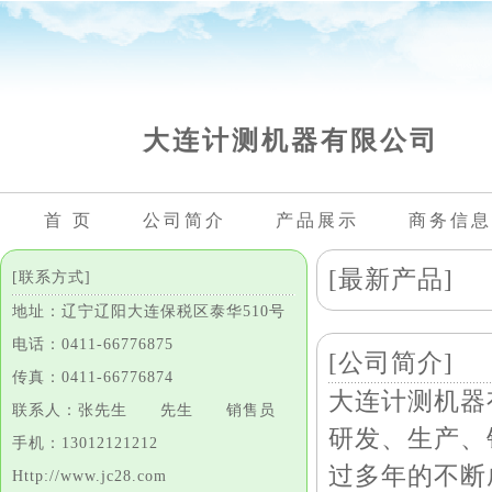
大连计测机器有限公司
首 页
公司简介
产品展示
商务信息
[最新产品]
[联系方式]
地址：辽宁辽阳大连保税区泰华510号
电话：0411-66776875
[公司简介]
传真：0411-66776874
大连计测机器
联系人：张先生 先生 销售员
研发、生产、
手机：13012121212
过多年的不断
Http://www.jc28.com