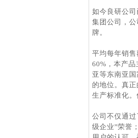
如今良研公司
集团公司，公
牌。
平均每年销售
60%，本产
亚等东南亚国
的地位。真正
生产标准化。
公司不仅通过了I
级企业”荣誉
用户的认可，