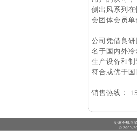
侧出风系列在
会团体会员单
公司凭借良研
名于国内外冷
生产设备和制
符合或优于国
销售热线： 158
良研冷却塔
© 2000-20