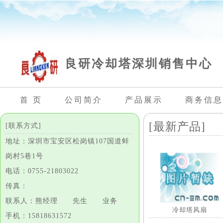
良研冷却塔深圳销售中心
首 页
公司简介
产品展示
商务信息
[最新产品]
[联系方式]
地址：深圳市宝安区松岗镇107国道蚌
岗村5巷1号
电话：0755-21803022
传真：
联系人：熊经理 先生 业务
冷却塔风扇
手机：15818631572