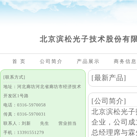
北京滨松光子技术股份有
首 页
公司简介
产品展示
商务信息
[最新产品]
[联系方式]
地址：河北廊坊河北省廊坊市经济技术
开发区1号路
[公司简介]
电话：0316-5970058
北京滨松光子
传真：0316-5970031
企业，公司成
联系人：刘新 先生 营业担当
总经理席与霖
手机：13391551279