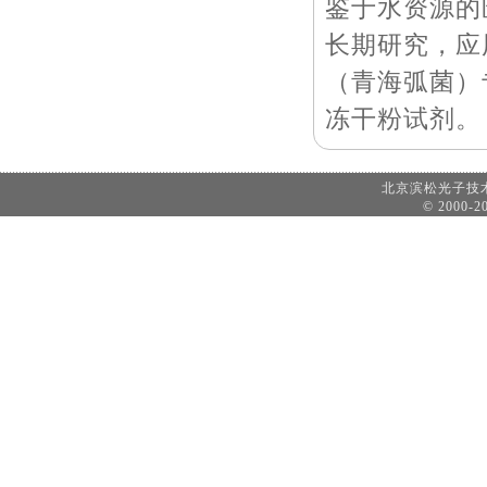
鉴于水资源的
长期研究，应
（青海弧菌）
冻干粉试剂。
北京滨松光子
© 2000-20