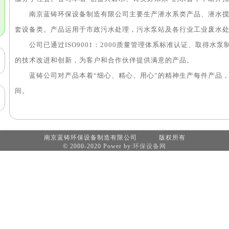
南京蓝铸环保设备制造有限公司主要生产潜水系类产品、潜水搅
套设备类。产品运用于市政污水处理，污水泵站及各行业工业废水
公司已通过ISO9001：2000质量管理体系标准认证、取得水
的技术改进和创新，为客户和合作伙伴提供满意的产品。
蓝铸公司对产品本着“细心、精心、用心”的精神生产每件产品，
间。
南京蓝铸环保设备制造有限公司 版权所有
© 2000-2020 Power by:
环保设备网