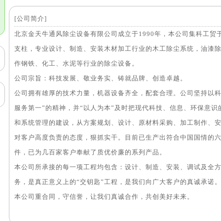
[公司简介]
北京金天牛通风除尘设备有限公司成立于1990年，本公司集科工
支柱，专业设计、制造、安装木材加工行业的木工除尘系统，油漆
作钢铁、化工、水泥等行业的除尘设备。
公司宗旨：科技发展、敬业务实、铸就品牌、创造卓越。
公司拥有雄厚的技术力量，机器设备齐全，配套合理。公司坚持以科
服务第一”的精神，并“以人为本”及时把现代科技、信息、环保意
和系统管理的建设，从方案规划、设计、原材料采购、加工制作、
对客户高度负责的态度，狠抓实干。目前已生产出符合中国国情的
件，已为几百家客户奉献了质优价廉的系列产品。
本公司所承接的每一项工程均包含：设计、制造、安装、调试及全
务，是真正意义上的“交钥匙”工程，是我们向广大客户的真诚承诺
本公司重合同，守信誉，让我们真诚合作，共创美好未来。