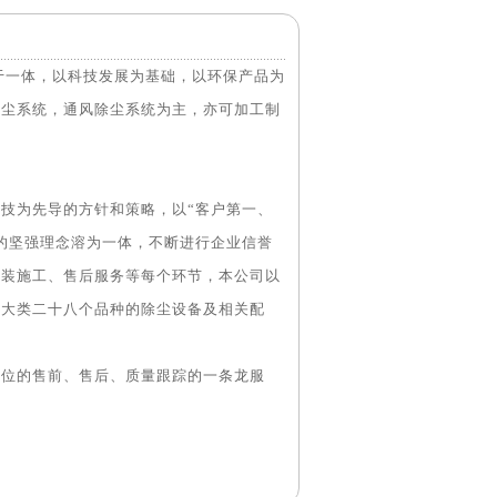
贸于一体，以科技发展为基础，以环保产品为
除尘系统，通风除尘系统为主，亦可加工制
技为先导的方针和策略，以“客户第一、
识的坚强理念溶为一体，不断进行企业信誉
安装施工、售后服务等每个环节，本公司以
六大类二十八个品种的除尘设备及相关配
方位的售前、售后、质量跟踪的一条龙服
。