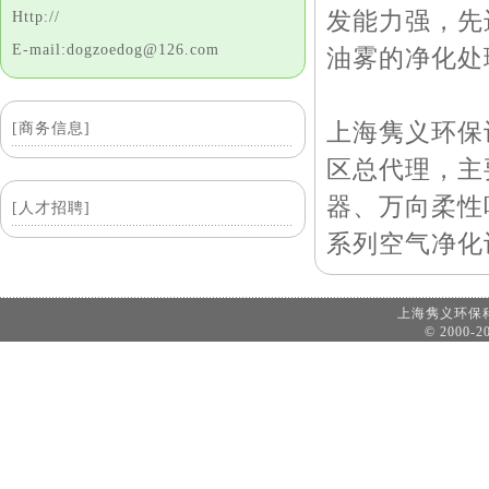
发能力强，先
Http://
E-mail:dogzoedog@126.com
油雾的净化处
上海隽义环保
[商务信息]
区总代理，主
器、万向柔性
[人才招聘]
系列空气净化
上海隽义环
© 2000-20