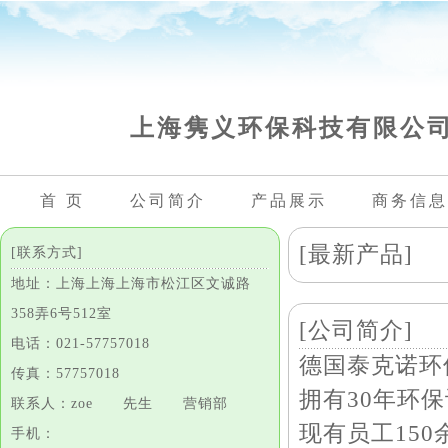
上海隽义环保科技有限公
首 页
公司简介
产品展示
商务信息
[最新产品]
[联系方式]
地址：上海上海上海市松江区文诚路
358弄6号512室
[公司简介]
电话：021-57757018
德国泰克诺环
传真：57757018
拥有30年环保
联系人：zoe 先生 营销部
现有员工15
手机：