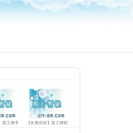
】昆工牌手
【长期供应】昆工牌防