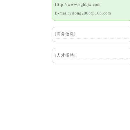
Http://www.kghbjx.com
E-mail:yilong2008@163.com
[商务信息]
[人才招聘]