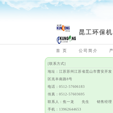
昆工环保机
首 页
公司简介
[联系方式]
地址：江苏苏州江苏省昆山市曹安开发
区兆丰南路8号
电话：0512-57606183
传真：0512-57603695
联系人：焦一龙 先生 销售经理
手机：13962644653