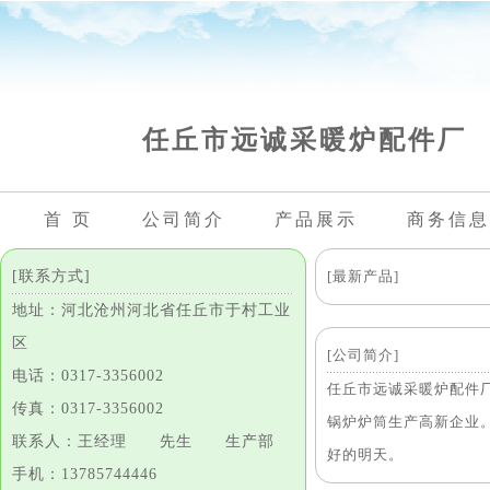
任丘市远诚采暖炉配件厂
首 页
公司简介
产品展示
商务信息
[联系方式]
[最新产品]
地址：河北沧州河北省任丘市于村工业
区
[公司简介]
电话：0317-3356002
任丘市远诚采暖炉配件厂
传真：0317-3356002
锅炉炉筒生产高新企业
联系人：王经理 先生 生产部
好的明天。
手机：13785744446