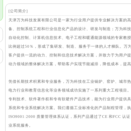
[公司简介]
天津万为科技发展有限公司是一家为行业用户提供专业解决方案的
备、控制系统工程和行业信息化产品的设计、研发与制造；万为科
自动化控制、计算机信息技术、电子工程和暖通能源领域的专家教
比例超过50％，形成了集研发、制造、服务于一体的人才梯队。万
客户提供一流的动力、控制和信息技术解决方案，并致力于为用户
动力领域的整体解决方案，帮助客户实现节能减排，降低成本，提
凭借长期技术积累和专业服务，万为科技在工业锅炉、窑炉、城市
电力行业和教育信息化等业务领域成功实施了一系列重大工程项目
专利技术、软件著作权和专有软硬件产品技术，能为行业用户提供
系统和专业系统解决方案。我们遵循工业标准化的产品制程管理，
ISO9001:2000 质量管理体系认证，系列产品通过了CE 和FC
业系统服务。