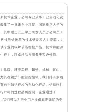
高新技术企业，公司专业从事工业自动化设
技聚集了一批来自中科院、国家重点大学的
授，其中硕士以上学历研发人员占公司员工
为科技凭借雄厚的技术储备和人力资源，为
提供专业的锅炉节能智控产品、技术和能源
高生产力，以卓越品质服务于客户价值。
热力供暖、环境工程、钢铁、机械、矿山、
。尤其在锅炉节能智控领域，我们持有多项
具有自主知识产权的自动化产品、信息软件
执行严格的过程品质控制，企业通过了
C 认证，我们可以为行业用户提供真正无忧的专