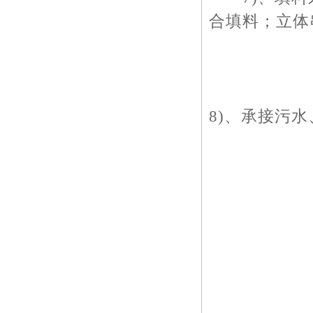
合填料；立体
8)、承接污