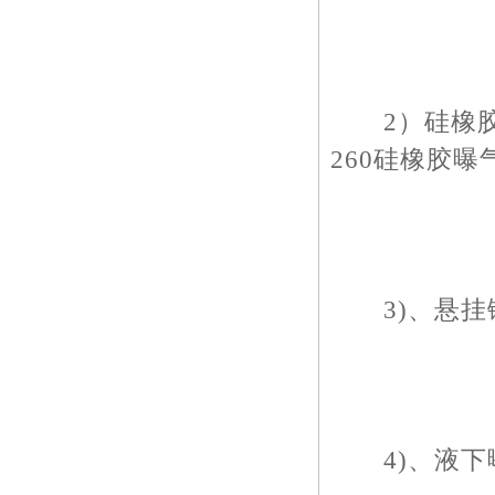
2）硅橡胶曝
260硅橡胶曝
3)、悬挂
4)、液下