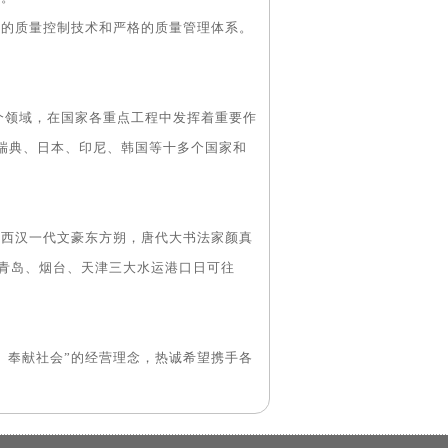
的质量控制技术和严格的质量管理体系。
领域，在国家各重点工程中发挥着重要作
 瑞典、日本、印尼、韩国等十多个国家和
西汉一代文豪东方朔，唐代大书法家颜真
。青岛、烟台、天津三大水运港口日可往
、奉献社会”的经营理念，热诚希望携手各