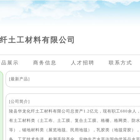
纤土工材料有限公司
产品展示
商务信息
人才招聘
联系方式
[最新产品]
[公司简介]
陵县华龙化纤土工材料有限公司总资产1.2亿元，现有职工680余人
有土工材料类（土工布、土工膜、复合土工膜、格栅、格网类、防
等），铺地材料类（展览地毯、民用地毯），乳胶类（地毯背胶）
备，工艺技术先进，检测手段齐全，实物生产水平达国内优等品水