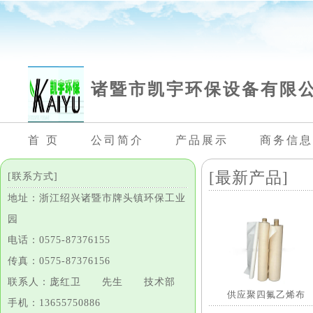
诸暨市凯宇环保设备有限
首 页
公司简介
产品展示
商务信息
[最新产品]
[联系方式]
地址：浙江绍兴诸暨市牌头镇环保工业
园
电话：0575-87376155
传真：0575-87376156
联系人：庞红卫 先生 技术部
供应聚四氟乙烯布
手机：13655750886