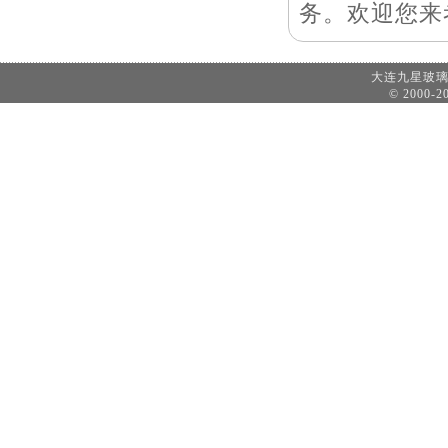
务。欢迎您来
大连九星玻
© 2000-20