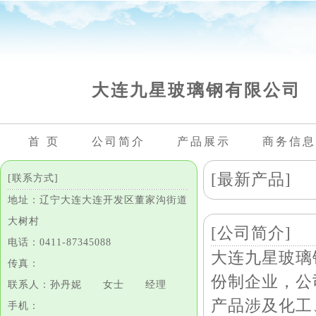
大连九星玻璃钢有限公司
首 页
公司简介
产品展示
商务信息
[最新产品]
[联系方式]
地址：辽宁大连大连开发区董家沟街道
大树村
[公司简介]
电话：0411-87345088
大连九星玻璃
传真：
份制企业，公
联系人：孙丹妮 女士 经理
产品涉及化工
手机：