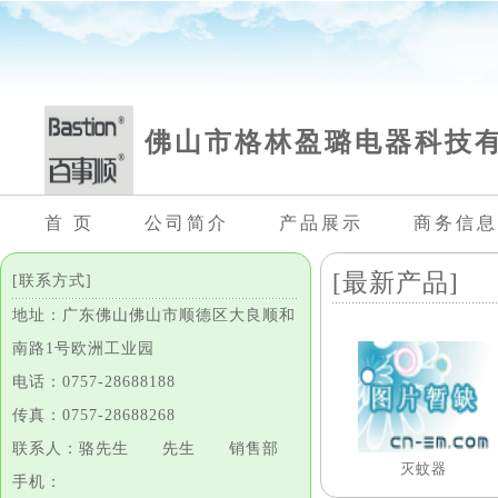
佛山市格林盈璐电器科技
首 页
公司简介
产品展示
商务信息
[最新产品]
[联系方式]
地址：广东佛山佛山市顺德区大良顺和
南路1号欧洲工业园
电话：0757-28688188
传真：0757-28688268
联系人：骆先生 先生 销售部
灭蚊器
手机：