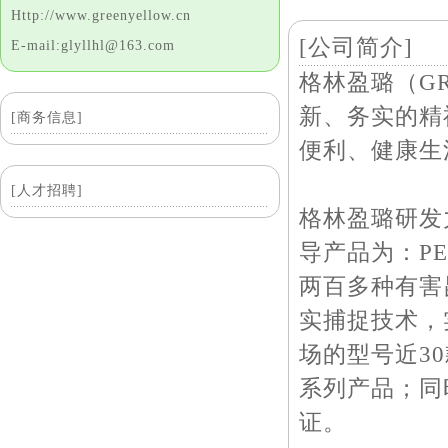
Http://www.greenyellow.cn
[公司简介]
E-mail:glyllhl@163.com
格林盈璐（G
新、务实的精
[商务信息]
便利、健康生
[人才招聘]
格林盈璐研发
导产品为：P
两百多种有害
实捕捉技术，
场的型号近3
系列产品；同
证。