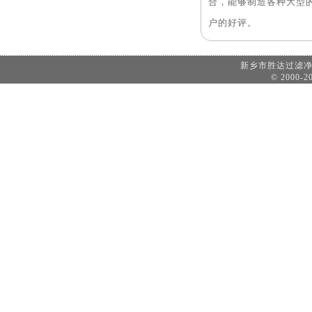
合，能够制造各种大型
户的好评。
新乡市胜达过滤
© 2000-20