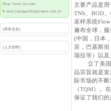
主要产品是用
Http://www.lar.com/
E-mail:yajingweilai@yahoo.com.cn
TNb、BO
采样系统Flo
遍布全球，服
[商务信息]
(中国，日本
宾，巴基斯坦
[人才招聘]
瑞拉等）以及
立了美国分
品宗旨就是发
际市场的不断
（TQM）。在1
保证了我们的