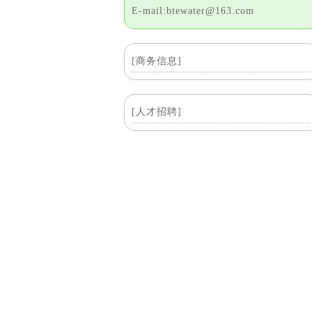
E-mail:btewater@163.com
[商务信息]
[人才招聘]