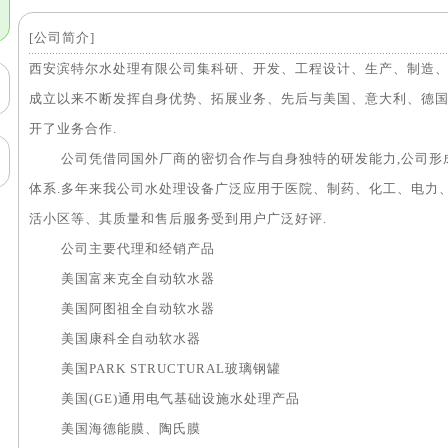
[公司简介]
西安滨特尔水处理有限公司集科研、开发、工程设计、生产、制造、
成立以来不断发挥自身优势、拓展业务、先后与美国、意大利、德
开了业务合作.
公司凭借同国外厂商的密切合作与自身独特的研发能力,公司形
体系.多年来我公司水处理设备广泛应用于医院、制药、化工、电力
活小区等、其质量和售后服务受到用户广泛好评.
公司主要代理和经销产品
美国富来克全自动软水器
美国阿图祖全自动软水器
美国康科全自动软水器
美国PARK STRUCTURAL玻璃钢罐
美国(GE)通用电气基础设施水处理产品
美国海德能膜、陶氏膜