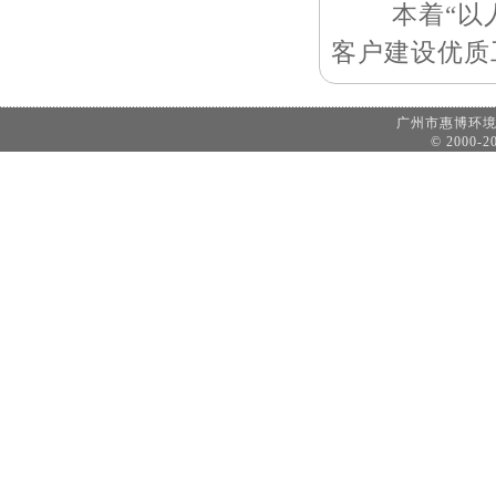
本着“以人
客户建设优质
广州市惠博环
© 2000-20