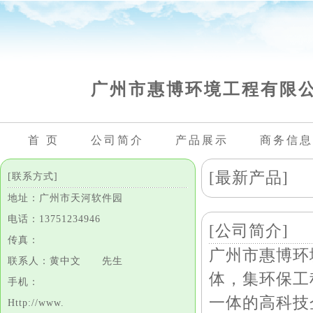
广州市惠博环境工程有限
首 页
公司简介
产品展示
商务信息
[最新产品]
[联系方式]
地址：广州市天河软件园
电话：13751234946
[公司简介]
传真：
广州市惠博环
联系人：黄中文 先生
体，集环保工
手机：
一体的高科技
Http://www.