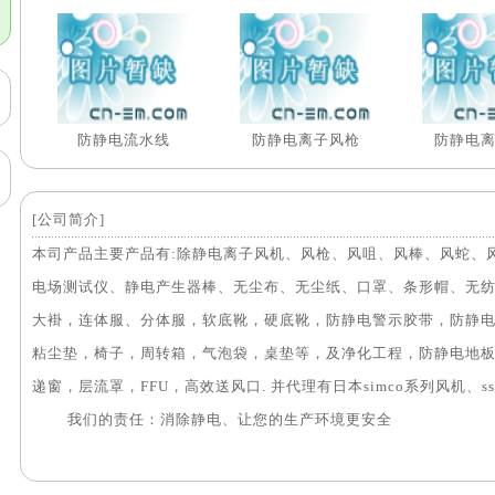
防静电流水线
防静电离子风枪
防静电
[公司简介]
本司产品主要产品有:除静电离子风机、风枪、风咀、风棒、风蛇、
电场测试仪、静电产生器棒、无尘布、无尘纸、口罩、条形帽、无
大褂，连体服、分体服，软底靴，硬底靴，防静电警示胶带，防静
粘尘垫，椅子，周转箱，气泡袋，桌垫等，及净化工程，防静电地
递窗，层流罩，FFU，高效送风口. 并代理有日本simco系列风机、s
我们的责任：消除静电、让您的生产环境更安全