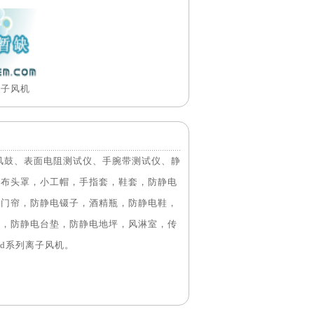
离子风机
风鼓、表面电阻测试仪、手腕带测试仪、静
纺布头罩，小工帽，手指套，鞋套，防静电
电门帘，防静电镊子，酒精瓶，防静电鞋，
板，防静电台垫，防静电地坪，风淋室，传
sd系列离子风机。