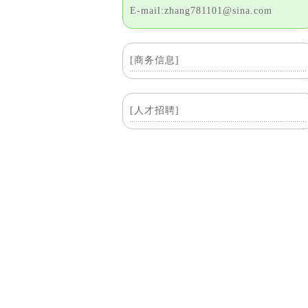
E-mail:zhang781101@sina.com
[商务信息]
[人才招聘]