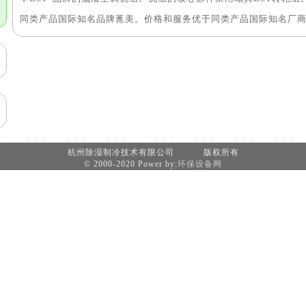
同类产品国际知名品牌蓖美。价格和服务优于同类产品国际知名厂
杭州除湿制冷技术有限公司 版权所有
© 2000-2020 Power by:
环保设备网