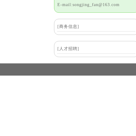
E-mail:songjing_fan@163.com
[商务信息]
[人才招聘]