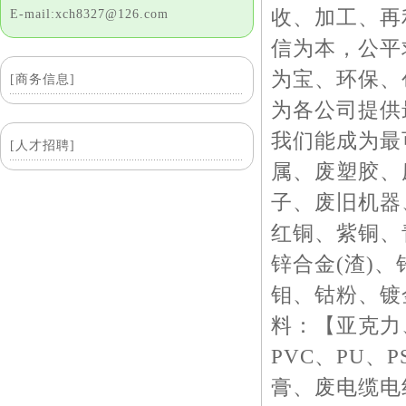
收、加工、再
E-mail:xch8327@126.com
信为本，公平
为宝、环保、
[商务信息]
为各公司提供
我们能成为最
[人才招聘]
属、废塑胶、
子、废旧机器
红铜、紫铜、
锌合金(渣)
钼、钴粉、镀
料：【亚克力、
PVC、PU
膏、废电缆电