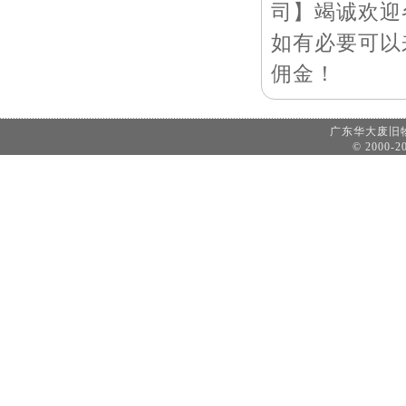
司】竭诚欢迎
如有必要可以
佣金！
广东华大废
© 2000-20