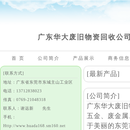
广东华大废旧物资回收公
首 页
公司简介
产品展示
商务信息
[最新产品]
[联系方式]
地址：广东省东莞市东城主山工业区
电话：13712838023
[公司简介]
传真：0769-21048318
广东华大废旧
联系人：谢远新 先生
五金、废金属
手机：
于美丽的东莞
Http://www.huada168.sm160.net