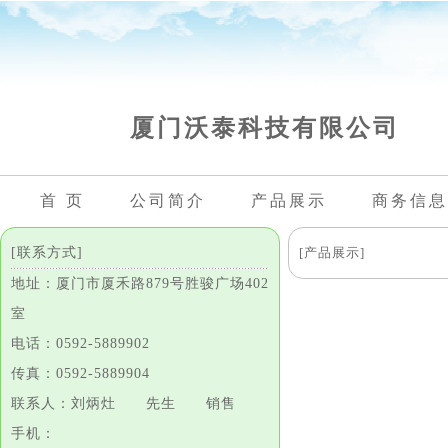
厦门沃泰科技有限公司
首 页
公司简介
产品展示
商务信息
[联系方式]
[产品展示]
地址：厦门市厦禾路879号胜骏广场402
室
电话：0592-5889902
传真：0592-5889904
联系人：刘炳灶 先生 销售
手机：