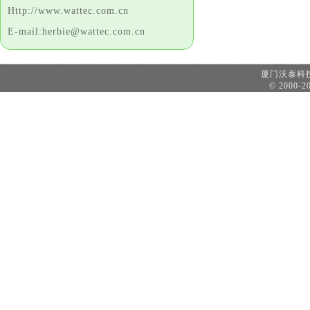
Http://www.wattec.com.cn
E-mail:herbie@wattec.com.cn
厦门沃泰
© 2000-20