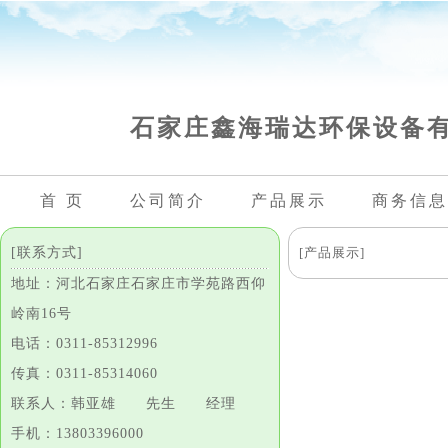
石家庄鑫海瑞达环保设备
首 页
公司简介
产品展示
商务信息
[联系方式]
[产品展示]
地址：河北石家庄石家庄市学苑路西仰
岭南16号
电话：0311-85312996
传真：0311-85314060
联系人：韩亚雄 先生 经理
手机：13803396000