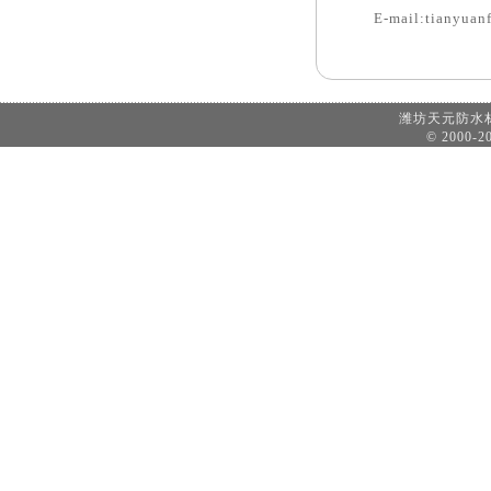
E-mail:tianyua
潍坊天元防
© 2000-20