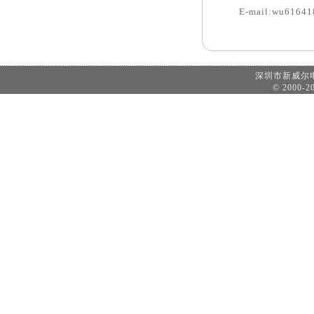
E-mail:wu6164
深圳市新威
© 2000-20