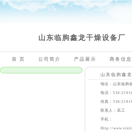
山东临朐鑫龙干燥设备厂
首 页
公司简介
产品展示
商务信息
山东临朐鑫
地址：山东临朐临朐
电话：536-21916
传真：536-21916
联系人：高工
手机：
Http://www.xin