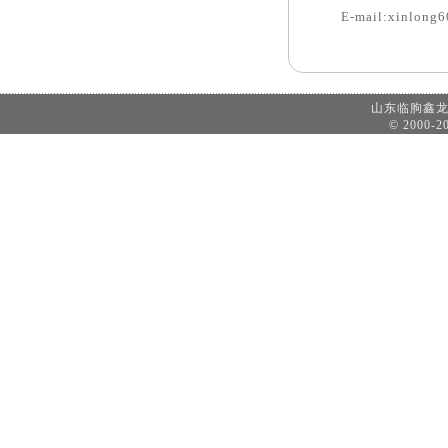
E-mail:xinlong
山东临朐鑫
© 2000-20