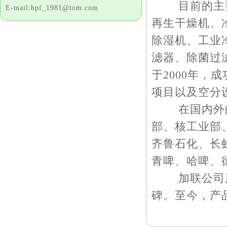
目前的主要
E-mail:hpf_1981@tom.com
再生干燥机、
除湿机、工业
滤器、除菌过
于2000年
项目以及空分
在国内外的
部、核工业部
齐鲁石化、长
青啤、哈啤、德国
加联公司产
碑。至今，产