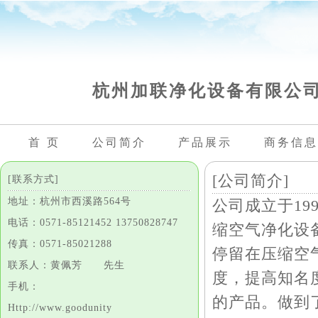
杭州加联净化设备有限公
首 页
公司简介
产品展示
商务信息
[公司简介]
[联系方式]
地址：杭州市西溪路564号
公司成立于1
电话：0571-85121452 13750828747
缩空气净化设
传真：0571-85021288
停留在压缩空
联系人：黄佩芳 先生
度，提高知名
手机：
的产品。做到
Http://www.goodunity