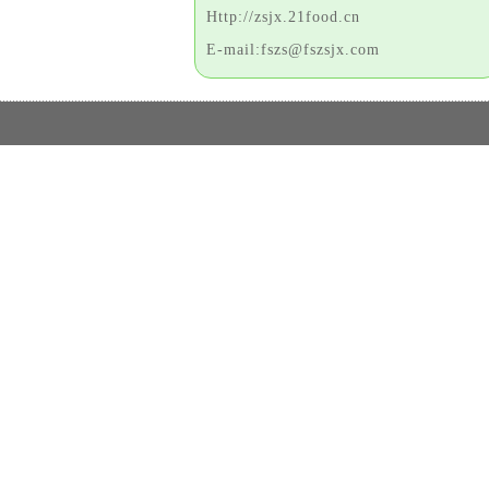
Http://zsjx.21food.cn
E-mail:fszs@fszsjx.com