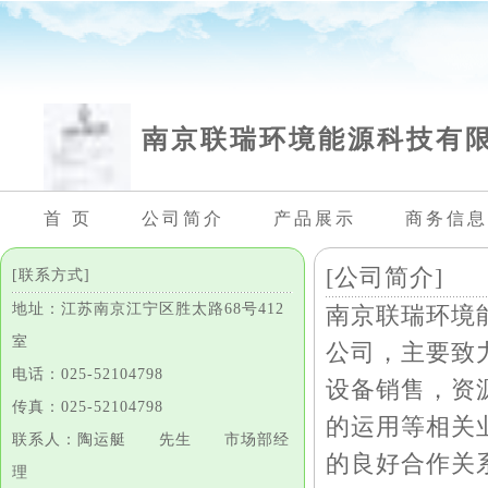
南京联瑞环境能源科技有
首 页
公司简介
产品展示
商务信息
[公司简介]
[联系方式]
地址：江苏南京江宁区胜太路68号412
南京联瑞环境
室
公司，主要致
电话：025-52104798
设备销售，资
传真：025-52104798
的运用等相关
联系人：陶运艇 先生 市场部经
的良好合作关
理