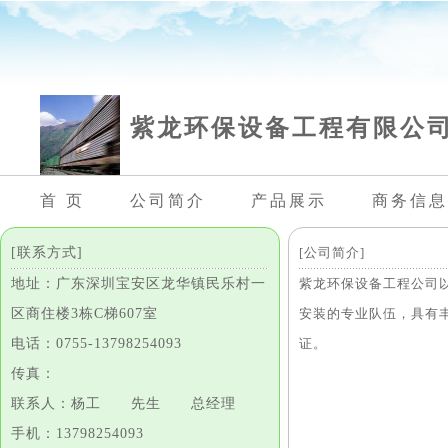
紫龙环保设备工程有限公
首 页
公司简介
产品展示
商务信息
[联系方式]
[公司简介]
地址：广东深圳宝安区龙华镇民乐村一
紫龙环保设备工程公司
区商住楼3栋C梯607室
安装的专业队伍，具有
电话：0755-13798254093
证。
传真：
联系人：杨工 先生 总经理
手机：13798254093