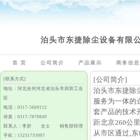
泊头市东捷除尘设备有限
首 页
公司简介
产品展示
商务信息
[公司简介]
[联系方式]
地址：河北沧州河北省泊头市四营工业
泊头市东捷除
区
服务为一体的
电话：0317-5669112
套产品的技术
传真：0317-7870849
距北京260公里
联系人：李舒 女士 销售部经理
从市区通过,东
手机：15231733997