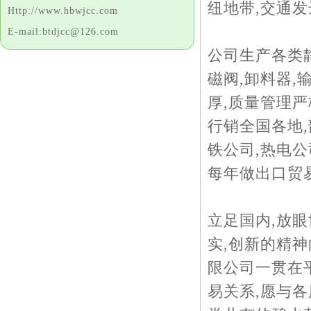
纽地带,交通发
Http://www.hbwjcc.com
E-mail:btdjcc@126.com
公司生产各类静
磁阀,卸料器,
厚,质量管理严
行销全国各地
铁公司,热电
每年做出口贸
立足国内,放眼
实,创新的精
限公司一贯在
易关系,愿与各