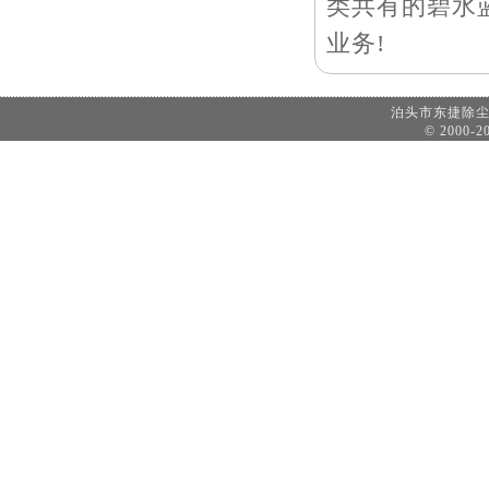
类共有的碧水
业务!
泊头市东捷除
© 2000-20