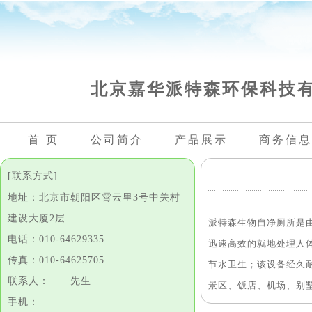
北京嘉华派特森环保科技
首 页
公司简介
产品展示
商务信息
[联系方式]
地址：北京市朝阳区霄云里3号中关村
建设大厦2层
派特森生物自净厕所是
电话：010-64629335
迅速高效的就地处理人
传真：010-64625705
节水卫生；该设备经久
联系人： 先生
景区、饭店、机场、别
手机：